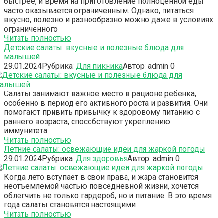
быстрее, и время на приготовление полноценной еды
часто оказывается ограниченным. Однако, питаться
вкусно, полезно и разнообразно можно даже в условиях
ограниченного
Читать полностью
Детские салаты: вкусные и полезные блюда для
малышей
29.01.2024
Рубрика:
Для пикника
Автор:
admin
0
Салаты занимают важное место в рационе ребенка,
особенно в период его активного роста и развития. Они
помогают привить привычку к здоровому питанию с
раннего возраста, способствуют укреплению
иммунитета
Читать полностью
Летние салаты: освежающие идеи для жаркой погоды
29.01.2024
Рубрика:
Для здоровья
Автор:
admin
0
Когда лето вступает в свои права, и жара становится
неотъемлемой частью повседневной жизни, хочется
облегчить не только гардероб, но и питание. В это время
года салаты становятся настоящими
Читать полностью