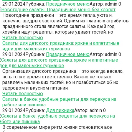
29.01.2024
Рубрика:
Праздничное меню
Автор:
admin
0
Новогодние праздники – это время тепла, уюта и,
конечно, щедрых застолий. Одним из главных атрибутов
праздничного стола являются салаты. Каждый год
хозяйки ищут рецепты, которые удивят гостей, но
Читать полностью
Салаты для детского праздника: яркие и аппетитные
идеи для маленьких гурманов
29.01.2024
Рубрика:
Праздничное меню
Автор:
admin
0
Организация детского праздника — это всегда весело,
но в то же время ответственно. Важно не только
развлечь маленьких гостей, но и позаботиться об их
здоровом и вкусном питании.
Читать полностью
Салаты в банке: удобные рецепты для перекуса на
работе или пикника
29.01.2024
Рубрика:
Для пикника
Автор:
admin
0
В современном мире ритм жизни становится все