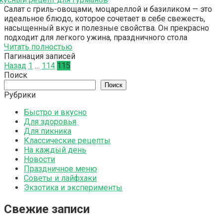
Салат с гриль-овощами, моцареллой и базиликом — это
идеальное блюдо, которое сочетает в себе свежесть,
насыщенный вкус и полезные свойства. Он прекрасно
подходит для легкого ужина, праздничного стола
Читать полностью
Пагинация записей
Назад
1
…
114
115
Поиск
Поиск
Рубрики
Быстро и вкусно
Для здоровья
Для пикника
Классические рецепты
На каждый день
Новости
Праздничное меню
Советы и лайфхаки
Экзотика и эксперименты
Свежие записи