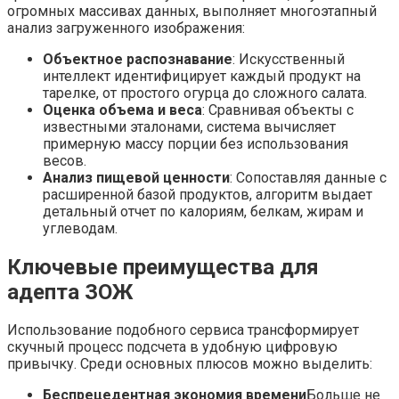
огромных массивах данных, выполняет многоэтапный
анализ загруженного изображения:
Объектное распознавание
: Искусственный
интеллект идентифицирует каждый продукт на
тарелке, от простого огурца до сложного салата.
Оценка объема и веса
: Сравнивая объекты с
известными эталонами, система вычисляет
примерную массу порции без использования
весов.
Анализ пищевой ценности
: Сопоставляя данные с
расширенной базой продуктов, алгоритм выдает
детальный отчет по калориям, белкам, жирам и
углеводам.
Ключевые преимущества для
адепта ЗОЖ
Использование подобного сервиса трансформирует
скучный процесс подсчета в удобную цифровую
привычку. Среди основных плюсов можно выделить:
Беспрецедентная экономия времени
Больше не