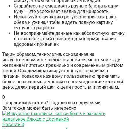
сверху, чтобы вся порция была в кадре.
Старайтесь не смешивать разные блюда в одну
кучу — это усложняет анализ для нейросети.
Используйте функцию регулярно для завтрака,
обеда и ужина, чтобы видеть полную картину
суточного рациона.
Не воспринимайте данные как абсолютную истину,
но как надежный ориентир для формирования
здоровых привычек.
Таким образом, технология, основанная на
искусственном интеллекте, становится мостом между
желанием питаться правильно и современным ритмом
жизни. Она демократизирует доступ к знаниям о
питании, позволяя каждому пользователю принимать
более осознанные решения о своем здоровье каждый
день, делая первый шаг к цели простым и понятным.
0
Понравилась статья? Поделиться с друзьями:
Вам также может быть интересно
Новости
0