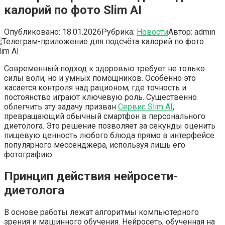
калорий по фото Slim AI
Опубликовано:
18.01.2026
Рубрика:
Новости
Автор:
admin
Современный подход к здоровью требует не только
силы воли, но и умных помощников. Особенно это
касается контроля над рационом, где точность и
постоянство играют ключевую роль. Существенно
облегчить эту задачу призван
Сервис Slim AI
,
превращающий обычный смартфон в персонального
диетолога. Это решение позволяет за секунды оценить
пищевую ценность любого блюда прямо в интерфейсе
популярного мессенджера, используя лишь его
фотографию.
Принцип действия нейросети-
диетолога
В основе работы лежат алгоритмы компьютерного
зрения и машинного обучения. Нейросеть, обученная на