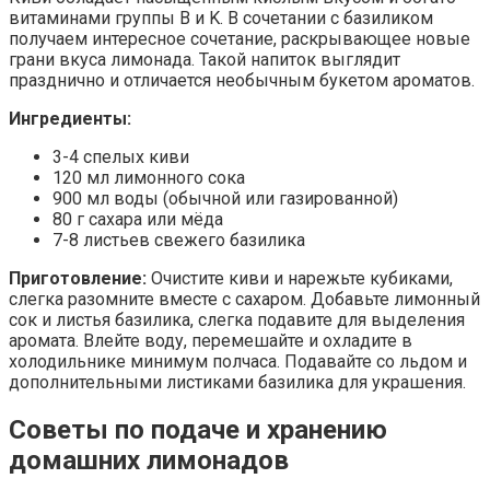
витаминами группы B и K. В сочетании с базиликом
получаем интересное сочетание, раскрывающее новые
грани вкуса лимонада. Такой напиток выглядит
празднично и отличается необычным букетом ароматов.
Ингредиенты:
3-4 спелых киви
120 мл лимонного сока
900 мл воды (обычной или газированной)
80 г сахара или мёда
7-8 листьев свежего базилика
Приготовление:
Очистите киви и нарежьте кубиками,
слегка разомните вместе с сахаром. Добавьте лимонный
сок и листья базилика, слегка подавите для выделения
аромата. Влейте воду, перемешайте и охладите в
холодильнике минимум полчаса. Подавайте со льдом и
дополнительными листиками базилика для украшения.
Советы по подаче и хранению
домашних лимонадов