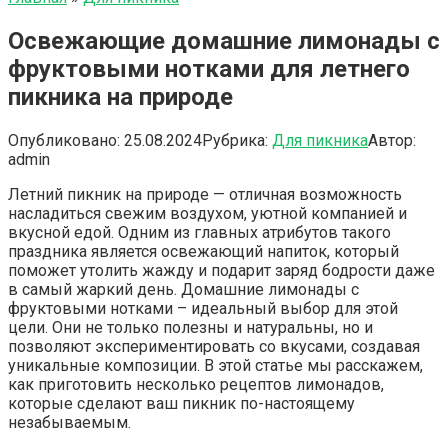
Освежающие домашние лимонады с
фруктовыми нотками для летнего
пикника на природе
Опубликовано:
25.08.2024
Рубрика:
Для пикника
Автор:
admin
Летний пикник на природе — отличная возможность
насладиться свежим воздухом, уютной компанией и
вкусной едой. Одним из главных атрибутов такого
праздника является освежающий напиток, который
поможет утолить жажду и подарит заряд бодрости даже
в самый жаркий день. Домашние лимонады с
фруктовыми нотками – идеальный выбор для этой
цели. Они не только полезны и натуральны, но и
позволяют экспериментировать со вкусами, создавая
уникальные композиции. В этой статье мы расскажем,
как приготовить несколько рецептов лимонадов,
которые сделают ваш пикник по-настоящему
незабываемым.