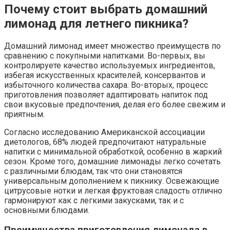
Почему стоит выбрать домашний
лимонад для летнего пикника?
Домашний лимонад имеет множество преимуществ по
сравнению с покупными напитками. Во-первых, вы
контролируете качество используемых ингредиентов,
избегая искусственных красителей, консервантов и
избыточного количества сахара. Во-вторых, процесс
приготовления позволяет адаптировать напиток под
свои вкусовые предпочтения, делая его более свежим и
приятным.
Согласно исследованию Американской ассоциации
диетологов, 68% людей предпочитают натуральные
напитки с минимальной обработкой, особенно в жаркий
сезон. Кроме того, домашние лимонады легко сочетать
с различными блюдам, так что они становятся
универсальным дополнением к пикнику. Освежающие
цитрусовые нотки и легкая фруктовая сладость отлично
гармонируют как с легкими закусками, так и с
основными блюдами.