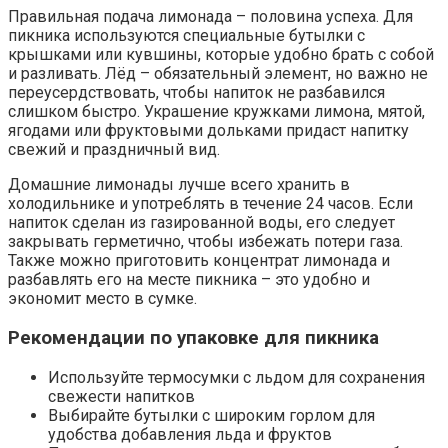
Правильная подача лимонада – половина успеха. Для
пикника используются специальные бутылки с
крышками или кувшины, которые удобно брать с собой
и разливать. Лёд – обязательный элемент, но важно не
переусердствовать, чтобы напиток не разбавился
слишком быстро. Украшение кружками лимона, мятой,
ягодами или фруктовыми дольками придаст напитку
свежий и праздничный вид.
Домашние лимонады лучше всего хранить в
холодильнике и употреблять в течение 24 часов. Если
напиток сделан из газированной воды, его следует
закрывать герметично, чтобы избежать потери газа.
Также можно приготовить концентрат лимонада и
разбавлять его на месте пикника – это удобно и
экономит место в сумке.
Рекомендации по упаковке для пикника
Используйте термосумки с льдом для сохранения
свежести напитков
Выбирайте бутылки с широким горлом для
удобства добавления льда и фруктов