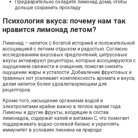
Предварительно охладите лимонад дома, чтобы
дольше сохранить прохладу
Психология вкуса: почему нам так
нравится лимонад летом?
Лимонад – напиток с богатой историей и положительной
ассоциацией с летним отдыхом и радостью. Согласно
исследованиям вкусовых предпочтений, цитрусовые
вкусы активируют рецепторы, которые ассоциируются с
ощущением свежести и очищения, помогая снизить
ощущение жары и усталости. Добавление фруктовых и
травяных нот усиливает комплексность аромата и вкуса,
делая напиток более удовлетворяющим для
рецепторов.
Кроме того, насыщение организма водой и
электролитами крайне важно в тёплое время года.
Лимоны и другие фрукты, входящие в состав
лимонадов, содержат калий и витамин C, что помогает
поддерживать водно-солевой баланс и укреплять
иммунитет в условиях пикника на природе.