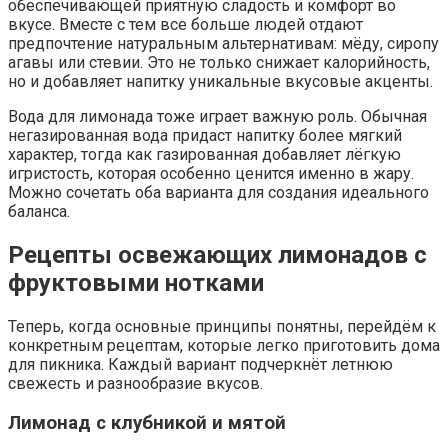
обеспечивающей приятную сладость и комфорт во
вкусе. Вместе с тем все больше людей отдают
предпочтение натуральным альтернативам: мёду, сиропу
агавы или стевии. Это не только снижает калорийность,
но и добавляет напитку уникальные вкусовые акценты.
Вода для лимонада тоже играет важную роль. Обычная
негазированная вода придаст напитку более мягкий
характер, тогда как газированная добавляет лёгкую
игристость, которая особенно ценится именно в жару.
Можно сочетать оба варианта для создания идеального
баланса.
Рецепты освежающих лимонадов с
фруктовыми нотками
Теперь, когда основные принципы понятны, перейдём к
конкретным рецептам, которые легко приготовить дома
для пикника. Каждый вариант подчеркнёт летнюю
свежесть и разнообразие вкусов.
Лимонад с клубникой и мятой