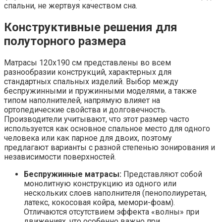
спальни, не жертвуя качеством сна.
Конструктивные решения для
полуторного размера
Матрасы 120х190 см представлены во всем
разнообразии конструкций, характерных для
стандартных спальных изделий. Выбор между
беспружинными и пружинными моделями, а также
типом наполнителей, напрямую влияет на
ортопедические свойства и долговечность.
Производители учитывают, что этот размер часто
используется как основное спальное место для одного
человека или как парное для двоих, поэтому
предлагают варианты с разной степенью зонирования и
независимости поверхностей.
Беспружинные матрасы:
Представляют собой
монолитную конструкцию из одного или
нескольких слоев наполнителя (пенополиуретан,
латекс, кокосовая койра, мемори-фоам).
Отличаются отсутствием эффекта «волны» при
движениях, что особенно важно при