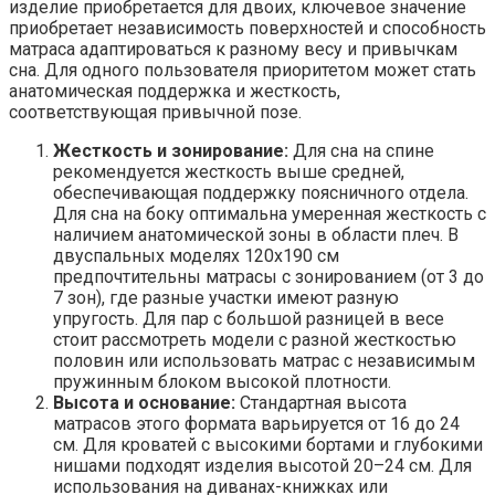
изделие приобретается для двоих, ключевое значение
приобретает независимость поверхностей и способность
матраса адаптироваться к разному весу и привычкам
сна. Для одного пользователя приоритетом может стать
анатомическая поддержка и жесткость,
соответствующая привычной позе.
Жесткость и зонирование:
Для сна на спине
рекомендуется жесткость выше средней,
обеспечивающая поддержку поясничного отдела.
Для сна на боку оптимальна умеренная жесткость с
наличием анатомической зоны в области плеч. В
двуспальных моделях 120х190 см
предпочтительны матрасы с зонированием (от 3 до
7 зон), где разные участки имеют разную
упругость. Для пар с большой разницей в весе
стоит рассмотреть модели с разной жесткостью
половин или использовать матрас с независимым
пружинным блоком высокой плотности.
Высота и основание:
Стандартная высота
матрасов этого формата варьируется от 16 до 24
см. Для кроватей с высокими бортами и глубокими
нишами подходят изделия высотой 20–24 см. Для
использования на диванах-книжках или