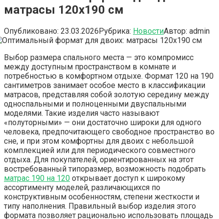
матрасы 120х190 см
Опубликовано:
23.03.2026
Рубрика:
Новости
Автор:
admin
Выбор размера спального места — это компромисс
между доступным пространством в комнате и
потребностью в комфортном отдыхе. Формат 120 на 190
сантиметров занимает особое место в классификации
матрасов, представляя собой золотую середину между
односпальными и полноценными двуспальными
моделями. Такие изделия часто называют
«полуторными» — они достаточно широки для одного
человека, предпочитающего свободное пространство во
сне, и при этом комфортны для двоих с небольшой
комплекцией или для периодического совместного
отдыха. Для покупателей, ориентированных на этот
востребованный типоразмер, возможность подобрать
матрас 190 на 120
открывает доступ к широкому
ассортименту моделей, различающихся по
конструктивным особенностям, степени жесткости и
типу наполнения. Правильный выбор изделия этого
формата позволяет рационально использовать площадь