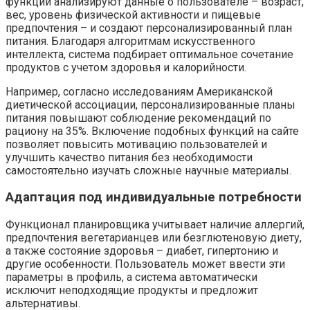
функции анализируют данные о пользователе – возраст,
вес, уровень физической активности и пищевые
предпочтения – и создают персонализированный план
питания. Благодаря алгоритмам искусственного
интеллекта, система подбирает оптимальное сочетание
продуктов с учетом здоровья и калорийности.
Например, согласно исследованиям Американской
диетической ассоциации, персонализированные планы
питания повышают соблюдение рекомендаций по
рациону на 35%. Включение подобных функций на сайте
позволяет повысить мотивацию пользователей и
улучшить качество питания без необходимости
самостоятельно изучать сложные научные материалы.
Адаптация под индивидуальные потребности
Функционал планировщика учитывает наличие аллергий,
предпочтения вегетарианцев или безглютеновую диету,
а также состояние здоровья – диабет, гипертонию и
другие особенности. Пользователь может ввести эти
параметры в профиль, а система автоматически
исключит неподходящие продукты и предложит
альтернативы.