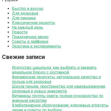
Быстро и вкусно
Для здоровья
Для пикника
Классические рецепты
На каждый день
Новости
Праздничное меню
Советы и лайфхаки
Экзотика и эксперименты
Свежие записи
Искусство шашлыка: как выбрать и заказать
идеальное блюдо с доставкой
Фермерские продукты: натуральное качество и
польза для здоровья
Школа танцев: пространство для самовыражения,
здоровья и новых знакомств
Витамины группы омега: полное руководство по
жирным кислотам
Хлебопекарное оборудование: ключевые агрегаты,
линии и советы по выбору