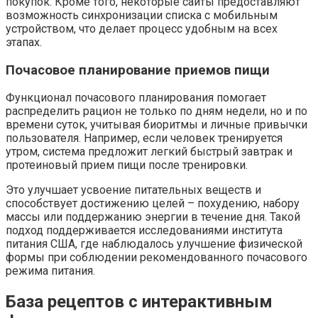
покупок. Кроме того, некоторые сайты предоставляют
возможность синхронизации списка с мобильным
устройством, что делает процесс удобным на всех
этапах.
Почасовое планирование приемов пищи
Функционал почасового планирования помогает
распределить рацион не только по дням недели, но и по
времени суток, учитывая биоритмы и личные привычки
пользователя. Например, если человек тренируется
утром, система предложит легкий быстрый завтрак и
протеиновый прием пищи после тренировки.
Это улучшает усвоение питательных веществ и
способствует достижению целей – похудению, набору
массы или поддержанию энергии в течение дня. Такой
подход поддерживается исследованиями института
питания США, где наблюдалось улучшение физической
формы при соблюдении рекомендованного почасового
режима питания.
База рецептов с интерактивным