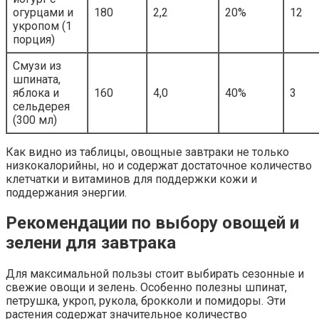
огурцами и
180
2,2
20%
12
укропом (1
порция)
Смузи из
шпината,
яблока и
160
4,0
40%
3
сельдерея
(300 мл)
Как видно из таблицы, овощные завтраки не только
низкокалорийны, но и содержат достаточное количество
клетчатки и витаминов для поддержки кожи и
поддержания энергии.
Рекомендации по выбору овощей и
зелени для завтрака
Для максимальной пользы стоит выбирать сезонные и
свежие овощи и зелень. Особенно полезны шпинат,
петрушка, укроп, рукола, брокколи и помидоры. Эти
растения содержат значительное количество