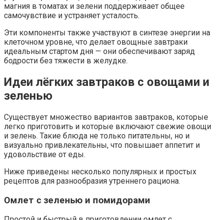
магния в томатах и зелени поддерживает общее
самочувствие и устраняет усталость.
Эти компоненты также участвуют в синтезе энергии на
клеточном уровне, что делает овощные завтраки
идеальным стартом дня — они обеспечивают заряд
бодрости без тяжести в желудке.
Идеи лёгких завтраков с овощами и
зеленью
Существует множество вариантов завтраков, которые
легко приготовить и которые включают свежие овощи
и зелень. Такие блюда не только питательны, но и
визуально привлекательны, что повышает аппетит и
удовольствие от еды.
Ниже приведены несколько популярных и простых
рецептов для разнообразия утреннего рациона.
Омлет с зеленью и помидорами
Простой и быстрый в приготовлении омлет с