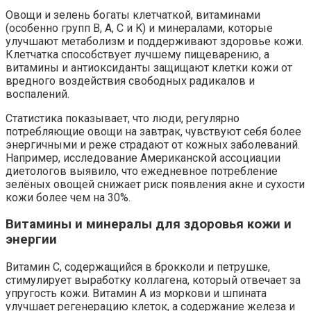
Овощи и зелень богаты клетчаткой, витаминами
(особенно групп B, A, C и K) и минералами, которые
улучшают метаболизм и поддерживают здоровье кожи.
Клетчатка способствует лучшему пищеварению, а
витамины и антиоксиданты защищают клетки кожи от
вредного воздействия свободных радикалов и
воспалений.
Статистика показывает, что люди, регулярно
потребляющие овощи на завтрак, чувствуют себя более
энергичными и реже страдают от кожных заболеваний.
Например, исследование Американской ассоциации
диетологов выявило, что ежедневное потребление
зелёных овощей снижает риск появления акне и сухости
кожи более чем на 30%.
Витамины и минералы для здоровья кожи и
энергии
Витамин С, содержащийся в брокколи и петрушке,
стимулирует выработку коллагена, который отвечает за
упругость кожи. Витамин А из моркови и шпината
улучшает регенерацию клеток, а содержание железа и