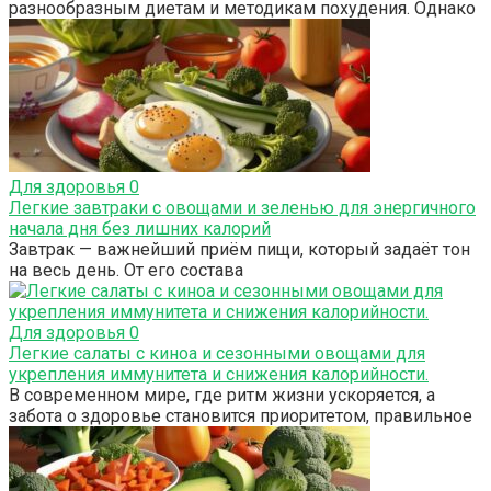
разнообразным диетам и методикам похудения. Однако
Для здоровья
0
Легкие завтраки с овощами и зеленью для энергичного
начала дня без лишних калорий
Завтрак — важнейший приём пищи, который задаёт тон
на весь день. От его состава
Для здоровья
0
Легкие салаты с киноа и сезонными овощами для
укрепления иммунитета и снижения калорийности.
В современном мире, где ритм жизни ускоряется, а
забота о здоровье становится приоритетом, правильное