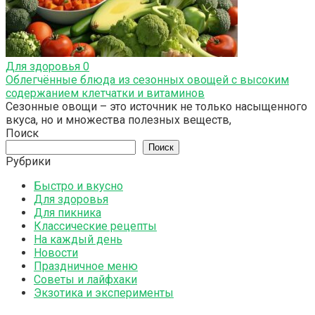
Для здоровья
0
Облегчённые блюда из сезонных овощей с высоким
содержанием клетчатки и витаминов
Сезонные овощи – это источник не только насыщенного
вкуса, но и множества полезных веществ,
Поиск
Поиск
Рубрики
Быстро и вкусно
Для здоровья
Для пикника
Классические рецепты
На каждый день
Новости
Праздничное меню
Советы и лайфхаки
Экзотика и эксперименты