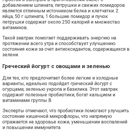
добавлением шпината, петрушки и свежих помидоров
является отличным источником белка и клетчатки. 2
яйца, 50 г шпината, 1 большие помидор и пучок
петрушки содержат около 250 калорий и множество
витаминов.
Такой завтрак помогает поддерживать энергию на
протяжении всего утра и способствует улучшению
состояния кожи за счет антиоксидантов, содержащихся в
зелени.
Греческий йогурт с овощами и зеленью
Для тех, кто предпочитает более легкие и холодные
варианты, идеально подойдет греческий йогурт с
огурцами, зеленью укропа и базилика. Этот завтрак
содержит полезные пробиотики, богат кальцием и
витаминами группы B.
Эксперты отмечают, что пробиотики помогают улучшить
состояние кишечной микрофлоры, что напрямую
отражается на здоровье кожи, уменьшении воспалений
и повышении иммунитета.