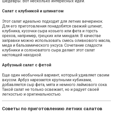
шедевры. Вот несколько интересных идей.
Салат с клубникой и шпинатом
Этот салат идеально подходит для летних вечеринок.
Для его приготовления понадобятся свежий шпинат,
клубника, кусочки сыра козьего или фета и горсть
орехов, например, грецких или миндаля. В качестве
заправки можно использовать смесь оливкового масла,
меда и бальзамического уксуса. Сочетание сладости
клубники и солоноватого сыра делает этот салат
настоящей находкой.
Арбузный салат с фетой
Еще один необычный вариант, который удивляет своим
вкусом. Арбуз нарезается крупными кубиками,
добавляется сыр фета, мята и немного лаймового сока.
Такой салат не только освежает, но и радует своей
легкостью и оригинальностью.
Советы по приготовлению летних салатов