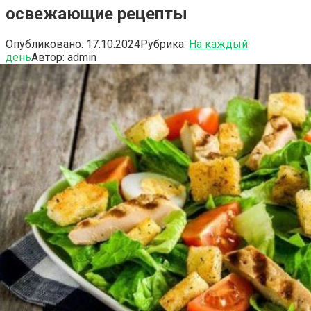
освежающие рецепты
Опубликовано:
17.10.2024
Рубрика:
На каждый
день
Автор:
admin