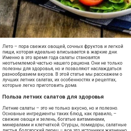
Лето – пора свежих овощей, сочных фруктов и легкой
пищи, которая идеально вписывается в жаркие дни.
Именно в это время года салаты становятся
неотъемлемой частью нашего рациона. Они не только
полезны для здоровья, но и позволяют наслаждаться
разнообразием вкусов. В этой статье мы расскажем о
лучших летних салатах, их особенностях и рецептах,
которые легко приготовить дома.
Польза летних салатов для здоровья
Летние салаты – это не только вкусно, но и полезно.
Основные ингредиенты таких блюд, как правило, –
свежие овощи и зелень, богатые витаминами,
минералами и клетчаткой. Огурцы, помидоры, салатные
листья, болгарский перец – все это источники жизненно