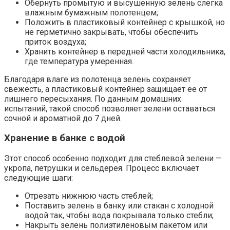
Обернуть промытую и высушенную зелень слегка
влажным бумажным полотенцем;
Положить в пластиковый контейнер с крышкой, но
не герметично закрывать, чтобы обеспечить
приток воздуха;
Хранить контейнер в передней части холодильника,
где температура умеренная.
Благодаря влаге из полотенца зелень сохраняет
свежесть, а пластиковый контейнер защищает ее от
лишнего пересыхания. По данным домашних
испытаний, такой способ позволяет зелени оставаться
сочной и ароматной до 7 дней.
Хранение в банке с водой
Этот способ особенно подходит для стеблевой зелени —
укропа, петрушки и сельдерея. Процесс включает
следующие шаги:
Отрезать нижнюю часть стеблей;
Поставить зелень в банку или стакан с холодной
водой так, чтобы вода покрывала только стебли;
Накрыть зелень полиэтиленовым пакетом или