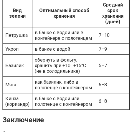
Средний
Вид
Оптимальный способ
срок
зелени
хранения
хранения
(дней)
в банке с водой или в
Петрушка
7–10
контейнере с полотенцем
Укроп
в банке с водой
7–9
обернуть в фольгу,
Базилик
хранить при +10…+15°C
5–7
(не в холодильнике)
как базилик, либо в
Мята
6–8
полотенце с контейнером
Кинза
в банке с водой или
6–8
(кориандр)
полотенце с контейнером
Заключение