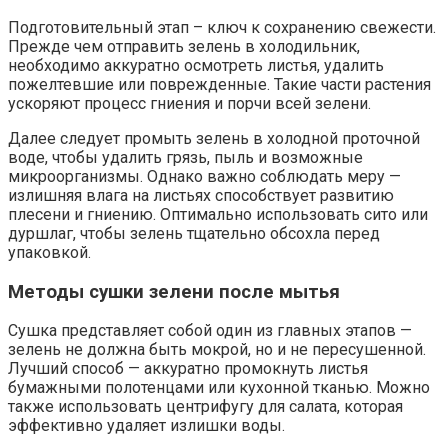
Подготовительный этап – ключ к сохранению свежести.
Прежде чем отправить зелень в холодильник,
необходимо аккуратно осмотреть листья, удалить
пожелтевшие или поврежденные. Такие части растения
ускоряют процесс гниения и порчи всей зелени.
Далее следует промыть зелень в холодной проточной
воде, чтобы удалить грязь, пыль и возможные
микроорганизмы. Однако важно соблюдать меру —
излишняя влага на листьях способствует развитию
плесени и гниению. Оптимально использовать сито или
дуршлаг, чтобы зелень тщательно обсохла перед
упаковкой.
Методы сушки зелени после мытья
Сушка представляет собой один из главных этапов —
зелень не должна быть мокрой, но и не пересушенной.
Лучший способ — аккуратно промокнуть листья
бумажными полотенцами или кухонной тканью. Можно
также использовать центрифугу для салата, которая
эффективно удаляет излишки воды.