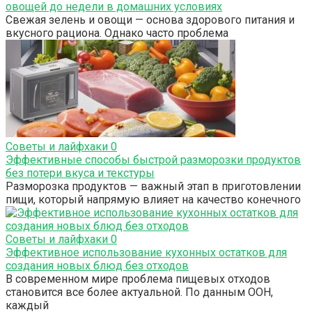
овощей до недели в домашних условиях
Свежая зелень и овощи — основа здорового питания и
вкусного рациона. Однако часто проблема
Советы и лайфхаки
0
Эффективные способы быстрой разморозки продуктов
без потери вкуса и текстуры
Разморозка продуктов — важный этап в приготовлении
пищи, который напрямую влияет на качество конечного
Советы и лайфхаки
0
Эффективное использование кухонных остатков для
создания новых блюд без отходов
В современном мире проблема пищевых отходов
становится все более актуальной. По данным ООН,
каждый