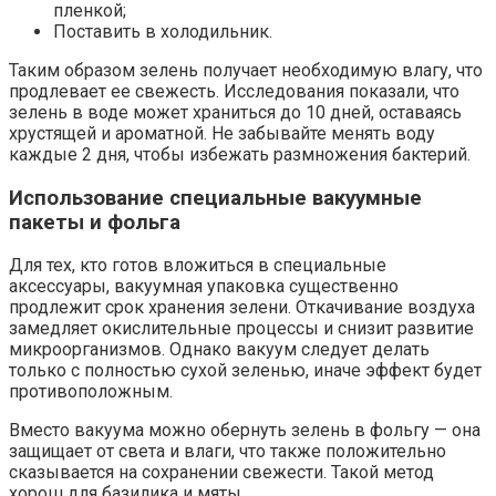
пленкой;
Поставить в холодильник.
Таким образом зелень получает необходимую влагу, что
продлевает ее свежесть. Исследования показали, что
зелень в воде может храниться до 10 дней, оставаясь
хрустящей и ароматной. Не забывайте менять воду
каждые 2 дня, чтобы избежать размножения бактерий.
Использование специальные вакуумные
пакеты и фольга
Для тех, кто готов вложиться в специальные
аксессуары, вакуумная упаковка существенно
продлежит срок хранения зелени. Откачивание воздуха
замедляет окислительные процессы и снизит развитие
микроорганизмов. Однако вакуум следует делать
только с полностью сухой зеленью, иначе эффект будет
противоположным.
Вместо вакуума можно обернуть зелень в фольгу — она
защищает от света и влаги, что также положительно
сказывается на сохранении свежести. Такой метод
хорош для базилика и мяты.