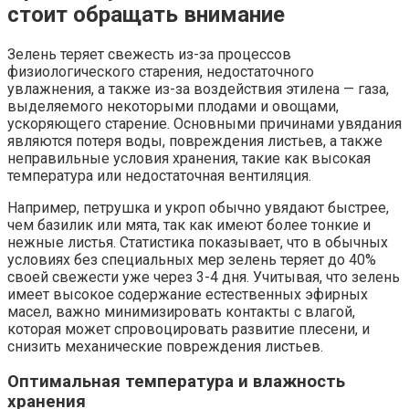
стоит обращать внимание
Зелень теряет свежесть из-за процессов
физиологического старения, недостаточного
увлажнения, а также из-за воздействия этилена — газа,
выделяемого некоторыми плодами и овощами,
ускоряющего старение. Основными причинами увядания
являются потеря воды, повреждения листьев, а также
неправильные условия хранения, такие как высокая
температура или недостаточная вентиляция.
Например, петрушка и укроп обычно увядают быстрее,
чем базилик или мята, так как имеют более тонкие и
нежные листья. Статистика показывает, что в обычных
условиях без специальных мер зелень теряет до 40%
своей свежести уже через 3-4 дня. Учитывая, что зелень
имеет высокое содержание естественных эфирных
масел, важно минимизировать контакты с влагой,
которая может спровоцировать развитие плесени, и
снизить механические повреждения листьев.
Оптимальная температура и влажность
хранения