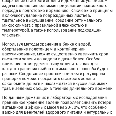
Сохранение свежести зелени в домашних условиях –
задача вполне выполнимая при условии правильного
подхода к подготовке и хранению. Ключевые принципы
включают удаление поврежденных листьев,
тщательное высушивание, создание оптимального
микроклимата с правильной влажностью и
температурой, а также использование подходящей
упаковки.
Используя методы хранения в банке с водой,
обертывание полотенцем в контейнер или
вакуумирование, можно существенно увеличить срок
свежести зелени до недели и даже более. Особое
внимание стоит уделять типу зелени, так как для
каждого растения выбор оптимального способа будет
разным. Следование простым советам и регулярная
проверка поможет сохранить свежесть зелени,
сэкономить деньги и наслаждаться вкусом любимых
трав и зелёных овощей в течение длительного времени.
По данным домашних и лабораторных исследований,
правильное хранение зелени позволяет снизить потери
витаминов и эфирных масел на 20-30%, что особенно
важно для ценителей здорового питания и натуральных