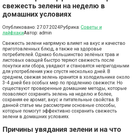
свежесть зелени на неделю в
домашних условиях
Опубликовано:
27.07.2024
Рубрика:
Советы и
лайфхаки
Автор:
admin
Свежесть зелени напрямую влияет на вкус и качество
приготовленных блюд, а также на здоровье
потребителей. Однако большинство зелёных трав и
листовых овощей быстро теряют свежесть после
покупки или сбора, увядают и становятся непригодными
для употребления уже спустя несколько дней. В
среднем, свежая зелень хранится в холодильнике около
3-4 дней без особых мер по продлению свежести. Но
существуют проверенные домашние методы, которые
позволяют сохранить зелень на неделю и более,
сохраняя ее аромат, вкус и питательные свойства. В
данной статье мы рассмотрим основные способы,
которые помогут эффективно сохранить свежесть
зелени в домашних условиях.
Причины увядания зелени и на что