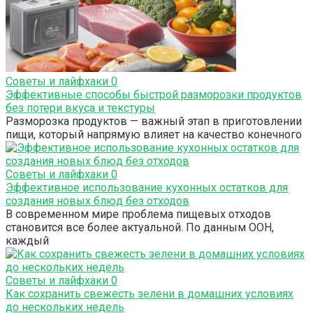
Советы и лайфхаки
0
Эффективные способы быстрой разморозки продуктов
без потери вкуса и текстуры
Разморозка продуктов — важный этап в приготовлении
пищи, который напрямую влияет на качество конечного
Советы и лайфхаки
0
Эффективное использование кухонных остатков для
создания новых блюд без отходов
В современном мире проблема пищевых отходов
становится все более актуальной. По данным ООН,
каждый
Советы и лайфхаки
0
Как сохранить свежесть зелени в домашних условиях
до нескольких недель