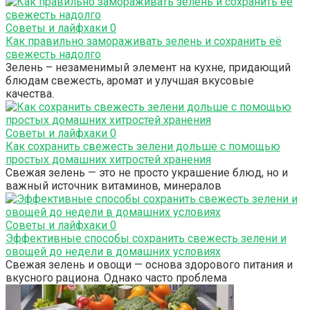
Советы и лайфхаки
0
Как правильно замораживать зелень и сохранить её
свежесть надолго
Зелень – незаменимый элемент на кухне, придающий
блюдам свежесть, аромат и улучшая вкусовые
качества.
Советы и лайфхаки
0
Как сохранить свежесть зелени дольше с помощью
простых домашних хитростей хранения
Свежая зелень — это не просто украшение блюд, но и
важный источник витаминов, минералов
Советы и лайфхаки
0
Эффективные способы сохранить свежесть зелени и
овощей до недели в домашних условиях
Свежая зелень и овощи — основа здорового питания и
вкусного рациона. Однако часто проблема