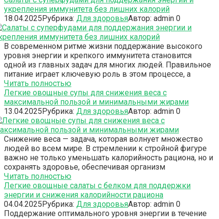
укрепления иммунитета без лишних калорий
18.04.2025
Рубрика:
Для здоровья
Автор:
admin
0
В современном ритме жизни поддержание высокого
уровня энергии и крепкого иммунитета становится
одной из главных задач для многих людей. Правильное
питание играет ключевую роль в этом процессе, а
Читать полностью
Легкие овощные супы для снижения веса с
максимальной пользой и минимальными жирами
13.04.2025
Рубрика:
Для здоровья
Автор:
admin
0
Снижение веса — задача, которая волнует множество
людей во всем мире. В стремлении к стройной фигуре
важно не только уменьшать калорийность рациона, но и
сохранять здоровье, обеспечивая организм
Читать полностью
Легкие овощные салаты с белком для поддержки
энергии и снижения калорийности рациона
04.04.2025
Рубрика:
Для здоровья
Автор:
admin
0
Поддержание оптимального уровня энергии в течение