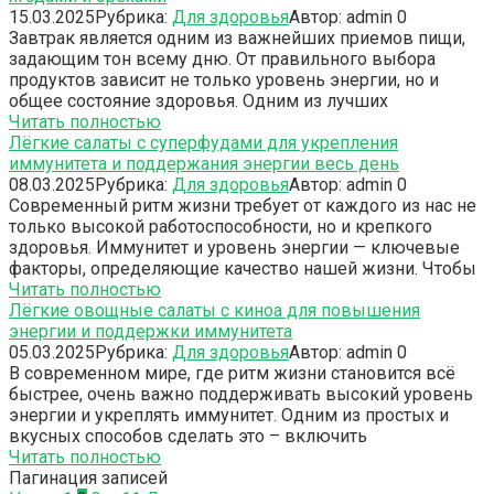
15.03.2025
Рубрика:
Для здоровья
Автор:
admin
0
Завтрак является одним из важнейших приемов пищи,
задающим тон всему дню. От правильного выбора
продуктов зависит не только уровень энергии, но и
общее состояние здоровья. Одним из лучших
Читать полностью
Лёгкие салаты с суперфудами для укрепления
иммунитета и поддержания энергии весь день
08.03.2025
Рубрика:
Для здоровья
Автор:
admin
0
Современный ритм жизни требует от каждого из нас не
только высокой работоспособности, но и крепкого
здоровья. Иммунитет и уровень энергии — ключевые
факторы, определяющие качество нашей жизни. Чтобы
Читать полностью
Лёгкие овощные салаты с киноа для повышения
энергии и поддержки иммунитета
05.03.2025
Рубрика:
Для здоровья
Автор:
admin
0
В современном мире, где ритм жизни становится всё
быстрее, очень важно поддерживать высокий уровень
энергии и укреплять иммунитет. Одним из простых и
вкусных способов сделать это – включить
Читать полностью
Пагинация записей