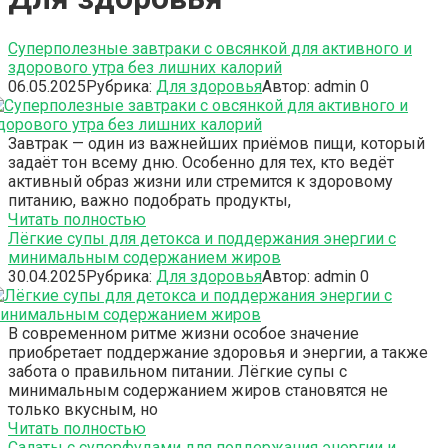
Суперполезные завтраки с овсянкой для активного и
здорового утра без лишних калорий
06.05.2025
Рубрика:
Для здоровья
Автор:
admin
0
Завтрак — один из важнейших приёмов пищи, который
задаёт тон всему дню. Особенно для тех, кто ведёт
активный образ жизни или стремится к здоровому
питанию, важно подобрать продукты,
Читать полностью
Лёгкие супы для детокса и поддержания энергии с
минимальным содержанием жиров
30.04.2025
Рубрика:
Для здоровья
Автор:
admin
0
В современном ритме жизни особое значение
приобретает поддержание здоровья и энергии, а также
забота о правильном питании. Лёгкие супы с
минимальным содержанием жиров становятся не
только вкусным, но
Читать полностью
Салаты с суперфудами для поддержания энергии и