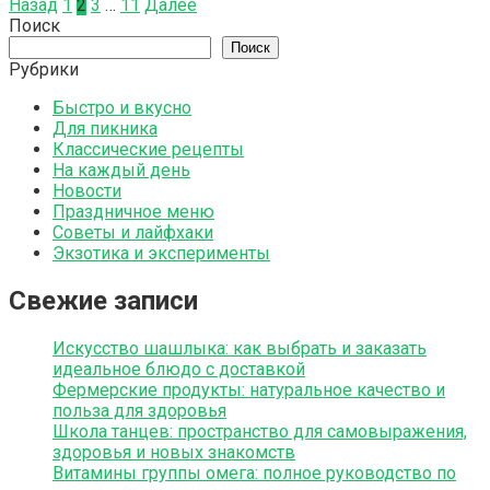
Назад
1
2
3
…
11
Далее
Поиск
Поиск
Рубрики
Быстро и вкусно
Для пикника
Классические рецепты
На каждый день
Новости
Праздничное меню
Советы и лайфхаки
Экзотика и эксперименты
Свежие записи
Искусство шашлыка: как выбрать и заказать
идеальное блюдо с доставкой
Фермерские продукты: натуральное качество и
польза для здоровья
Школа танцев: пространство для самовыражения,
здоровья и новых знакомств
Витамины группы омега: полное руководство по